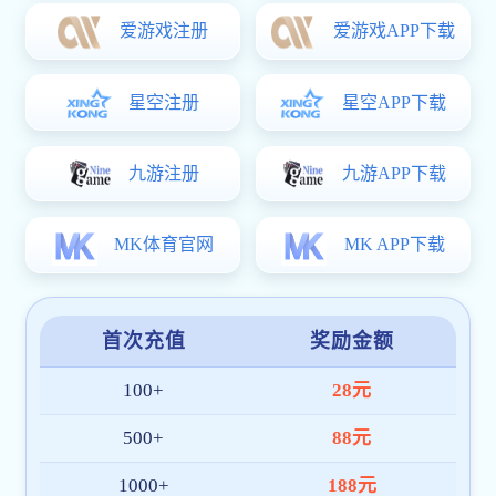
广厦展现顽强斗志求胜欲望超
强山西表现明显逊色于前一场
比赛
2026-06-26 02:23
36 次阅读
首页
/
体育报道
在最新的一场篮球比赛中，广厦队展现出了顽强的斗
志和超强的求胜欲望，与此同时，山西队的表现则明
显逊色于他们在前一场比赛中的状态。本文将从四个
方面进行详细阐述，包括广厦队的战术执行、球员个
人表现、山西队的问题分析以及比赛整体氛围的影
响。这些方面不仅能够深入分析两支球队在本场比赛
中的表现差异，还能为今后的赛事提供一定的借鉴意