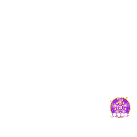
造威胁，更是在防守端有效限制了对方核心内线球员
的发展空间。这种全面性的表现，使得他成为球队获
胜的重要因素之一。而其他角色球员也纷纷跑动积
极，通过无私传递来提升整体进攻效率。
由此可见，广厦球队员们充分发挥各自特长，通过默
契配合相辅相成，共同推动着球队向胜利迈进。他们
对于比赛结果充满渴望，这种精神面貌无疑增强了团
队凝聚力，也提高了赛场上的竞争力。
3、山西队的问题分析
相比之下，山西队在这场比赛中的表现却显得十分低
迷。他们虽然在前一场比拼中展现过不错状态，但此
次面对广厦时明显缺乏应变能力。特别是在开局阶
段，他们就陷入被动，不知如何调整战术应对对手强