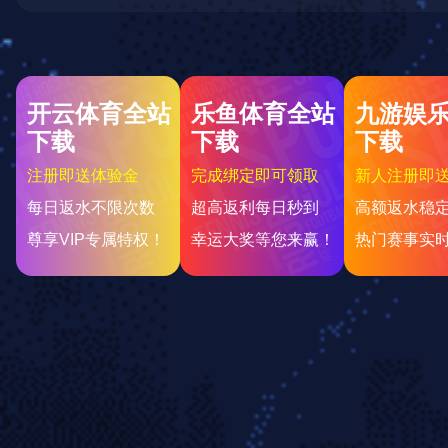
建设、战术调整以及
1、市场需
在当今足球市场上，
此时选择出售弗拉泰
亮点，但由于伤病和
此外，随着其他俱乐
西，他在某些比赛中
希望以较低价格购入
通过这样的操作，国
和球队整体发展方向
素。
2、球队建