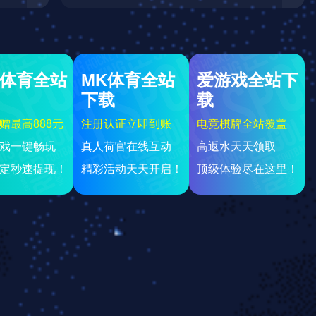
断进行人员调整。国米
这两名球员虽有各自的
出时机。尤其是弗拉泰
力同样吸引了多支球队
，以满足教练战术需求
转会策略成功的重要因