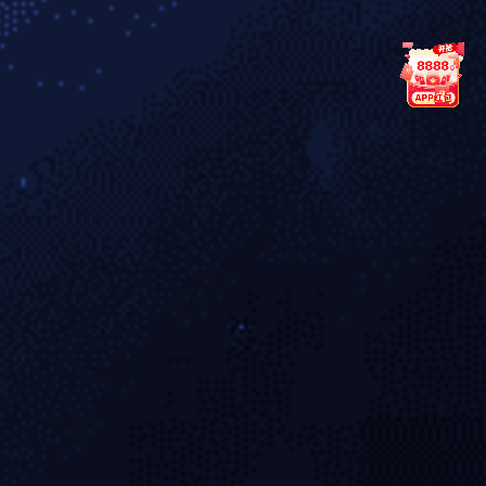
重要责任。
期待，在不久的将来看
，是基于对当前市场情
续稳定发展奠定基础。
之路。
现后，也许离再次崛起
！