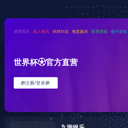
火狐官方首页
带您畅享
专业平台，数据精准，
高清直播
覆盖热
聚焦足球、篮球、电竞等赛事，
每日内
极速访问
下载APP