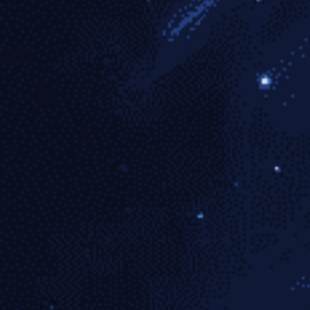
例如，如果帕莱斯特
率。此外，新成员间
彼此理解，加快磨合
总之，在这次人事变
波动，让球队依然保
并最终达到预期效果
4、未来展
纵观整个转会计划，
斯特拉与科内，这一
来的赛季带来更多期
此外，对于即将加入
人职业生涯来看，与