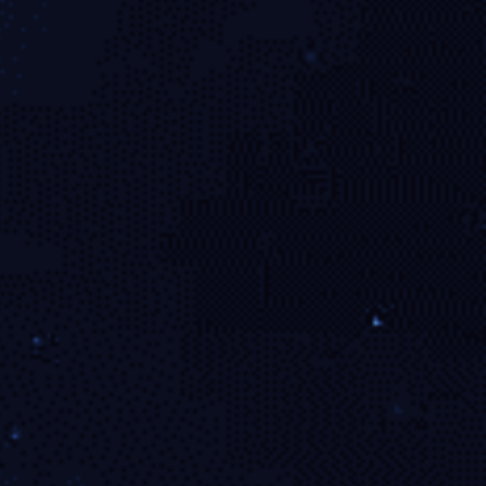
下一篇：
拜仁官方发布海报祝贺哈里凯恩荣