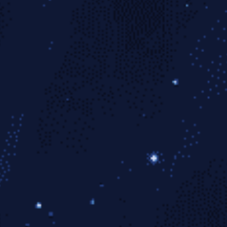
球队来说，人员配置显得尤为重要。国米经过几年的努力重建，
一步优化阵容。出售弗拉泰西与恩里克后，引进帕莱斯特拉与科
现在技术层面，更是在心理素质和团队配合上都能产生积极影响
是具有高潜力的新星，他们分别在各自的位置上展现出了优秀的
的活力。此外，这两位年轻球员也具有较强的发展空间，可以根
。这种长远布局无疑符合现代足球的发展趋势，也是提升球队综
事变动来增强团队整体实力，是国米管理层必须面对的重要课题
长期发展，为未来奠定坚实基础。
整的新思路
克被置于转会名单中，国米教练组需要重新审视现有战术体系，
足球中，各支队伍越来越强调灵活多变的战术风格，因此如何有
作用，将成为教练组的一项重要任务。