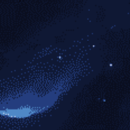
而，这也意味着更大
综上所述，无论是从
到一个焕然一新的国
总结：
总而言之，国际米兰
况科学判断后的明智
同时，通过适时的人
展望未来，我们相信
只差一步之遥。我们