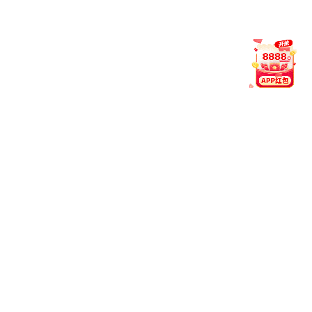
争力。在主场作战时，他们通常会充分利用主场之
利，全力以赴争取积分。因此，对于尤文而言，这是
一场不能掉以轻心的较量。
观察卡利亚里的踢法，他们偏向于稳固防守并伺机反
击。因此，尤文必须做好应对应急预案，加快传导速
度，以避免被卡利亚里抓住反击机会。同时，应注意
他们的一些核心攻击手，如前锋及边翼选手，他们往
往能凭借个人能力制造威胁。
为了克服这些困难，尤文需要持续保持高强度压迫，
多做跑动，使得卡利亚里无法顺畅出球。此外，要针
对性地研究并破解他们设定好的防守策略，把握好每
一个罚球或角球机会，以期能顺利破门得分，实现全
取三分目标。