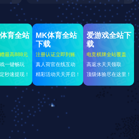
时，会形成良好的化学
联系，这种联系不仅体
高度默契，通过不停地
任感，让每个人都有责
，不仅让球员对自己的
推动整个团队朝着更高