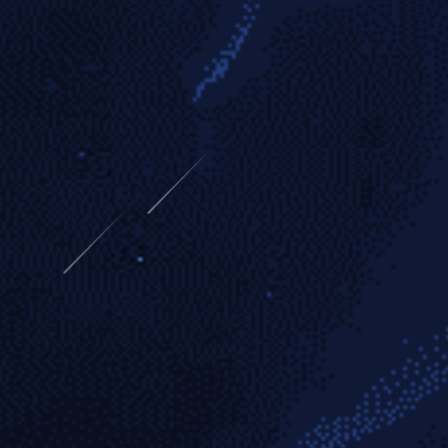
其次，哈登强调了防
如，当对手出现失误
会。
同时，有效的防守也
下来，对于进攻时会
传递球权，提高整体
另外，通过加强内线
实的防线来限制对方
水平的防守对于提升
3、心理层
心理素质也是哈登所
身和他人的支持，这