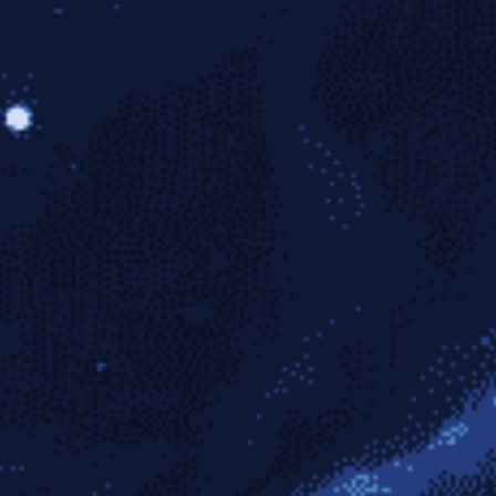
。
成功后，队员们容易产生一种“我们可以做到”的积极心态。这
困难也不会轻易退缩。正如哈登所说，自信不是凭空产生，而是
。
面对逆境时不轻言放弃。一旦某个关键回合展现出强大的抗压能
上，让整个团队都充满斗志。因此，将稳固防守转化为自信，无
行与适应能力
战术执行的重要性。通过优秀的防御体系，可以培养出灵活应变
认为，一个擅长于变换阵型和战术风格的球队，更能有效应对多
格或打法强烈不同于己方特色队伍时，要及时调整策略以达到最
断力与执行力。如果大家都明白各自职责，并愿意根据教练指导