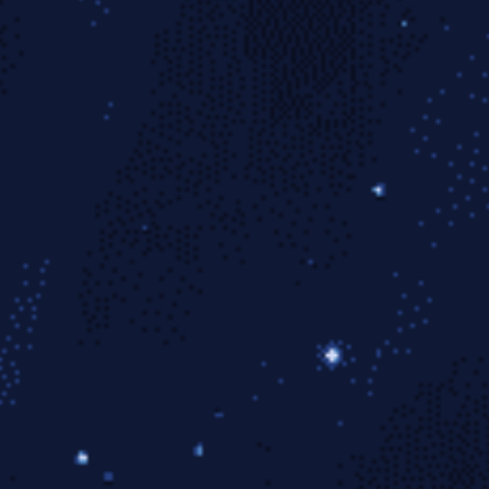
守与进攻之间密切相关。他认为，一个好的防守能够为球队创造
或投篮不中时，如果球队能迅速抢下篮板，就可以快速转换为进
可以减轻进攻端压力。哈登指出，在一次次成功抵挡对手攻击后
表现得更加自信。这种状态下，球员们能更好地发挥个人技术，
得分效率。
和外线之间的协作，球队能够形成多样化的战术选择。在这种情
得分，同时又利用快速反击来打乱对手节奏，实现双重收益。因
整体进攻效率起到了至关重要作用。
面的自信心建立
提及的重要因素之一。当一支球队具备强大的防御能力时，每名
无疑会增强他们在关键时刻做出决策和承担风险的自信心。在赛