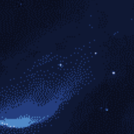
体表现就必然有所增
同时，在实际比赛中
这一过程不是单靠某
行战术也是确保胜利
总结：
综上所述，通过分析哈
巧上的变化，更是心
行，每一个环节都是
因此，对于任何希望
质。不论是在职业赛