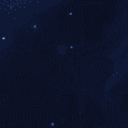
上一篇：
纽卡对托纳利标价超9000万欧多家…
延伸阅读
1.
帕奎塔遗憾错失关键进球机会感叹球队失冠
2026-06-08
2.
迈阿密国际宣布与阿根廷门将乌斯塔里正式
2026-06-02
3.
韩国足协主席在名单公布日选择高尔夫球场