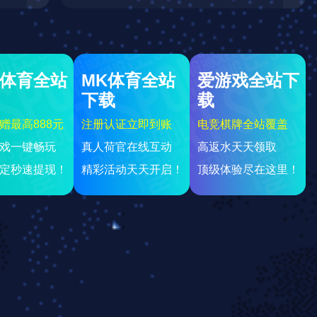
然备受重视。此次标价
的期望。
刻。他不仅能够有效地
过高价格来确保他的留
这位年轻才俊。这种策
价值的转会对象。
和切尔西等传统强队都
位年轻球员。