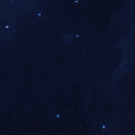
上一篇：
上一篇:很抱歉没有了
延伸阅读
1.
哈特谈马刺击败雷霆庆祝过度瞬间预感球队
2026-07-23
2.
里肯强调球队进步显著目标稳固联赛第二位
2026-05-31
3.
阿森纳与巴黎相遇欧冠决赛自2020年以来首
2026-07-08
4.
东部决赛雷霆领先尼克斯迎来绝佳夺冠机会