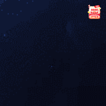
英超乃至欧洲足球生态
重要性认知，也势必将
不断追求卓越与创新的
是运动员本人还是相关
时，这也为足球世界注