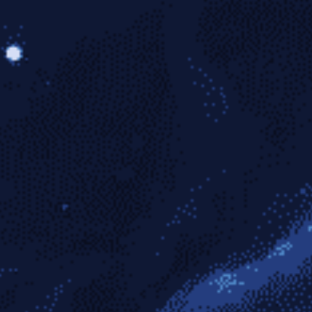
赢得更多二次球权，对整个球队而言都是极大的资产。
队层面上，托纳利已经开始崭露头角。他参与过多场重要比赛，
丰富了他的实战经验，也提升了他的心理素质，让他能更好地应
局变化影响
出的高额报价及随之而来的各大豪门争抢行为，无疑将再次改变
俱乐部也需要重新审视自己手中的资产，以制定更合理的发展战
能促使其他联赛中的优秀球员价格上涨。随着英超越来越被认为
探将更加关注青训体系出色以及成绩突出的年轻人才。而这意味
视，他们当前身处的小型或二线联赛，将难以留住这些天赋异禀
能导致一些原本稳定的大牌明星选择离开，因为他们可能希望加