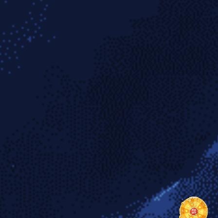
赛中展现出的领导能力
有问题，这是很多顶级
签下他，将很可能进一
这也是为何大家争相联
穿插于防线之间，为前
而准确地找到队友，从
追并参与到防守当中，
体素质，通过合理的位