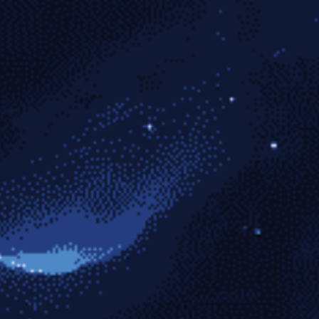
团队环境下的新晋豪
系统的一次重大变革
总结：
综上所述，纽卡斯尔
引发多个豪门之间激
一部分体现。
未来，我们可以预见
机构，都需保持敏锐
入新的活力，让我们